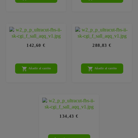
142,60 €
288,83 €


Añadir al carrito
Añadir al carrito
134,43 €