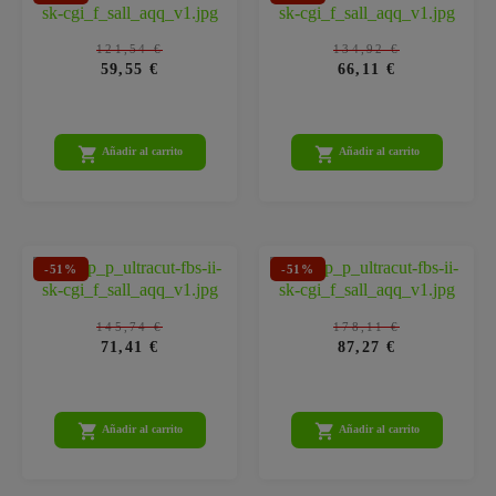
121,54 €
134,92 €
59,55 €
66,11 €


Añadir al carrito
Añadir al carrito
-51%
-51%
145,74 €
178,11 €
71,41 €
87,27 €


Añadir al carrito
Añadir al carrito